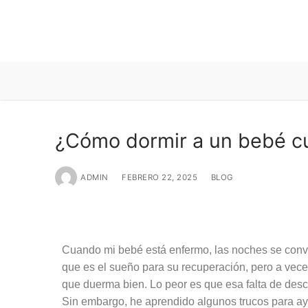
¿Cómo dormir a un bebé c
ADMIN
FEBRERO 22, 2025
BLOG
Cuando mi bebé está enfermo, las noches se convi
que es el sueño para su recuperación, pero a veces
que duerma bien. Lo peor es que esa falta de des
Sin embargo, he aprendido algunos trucos para ay