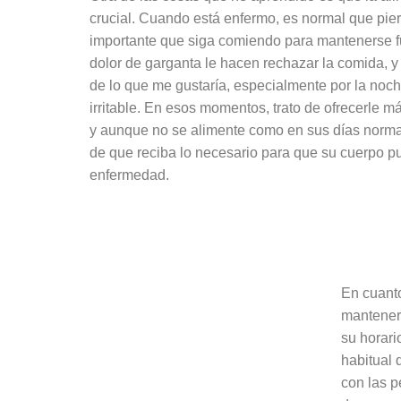
crucial. Cuando está enfermo, es normal que pierd
importante que siga comiendo para mantenerse fue
dolor de garganta le hacen rechazar la comida, 
de lo que me gustaría, especialmente por la noc
irritable. En esos momentos, trato de ofrecerle m
y aunque no se alimente como en sus días norma
de que reciba lo necesario para que su cuerpo p
enfermedad.
En cuanto
mantenerl
su horari
habitual 
con las p