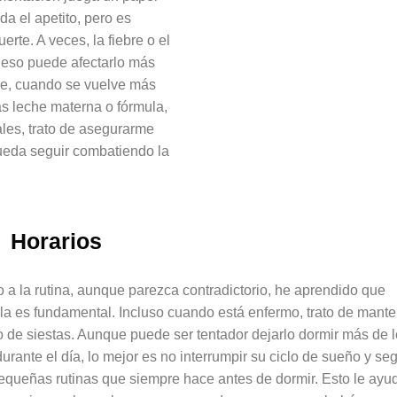
a el apetito, pero es
rte. A veces, la fiebre o el
y eso puede afectarlo más
he, cuando se vuelve más
ás leche materna o fórmula,
les, trato de asegurarme
ueda seguir combatiendo la
Horarios
 a la rutina, aunque parezca contradictorio, he aprendido que
a es fundamental. Incluso cuando está enfermo, trato de mante
o de siestas. Aunque puede ser tentador dejarlo dormir más de l
durante el día, lo mejor es no interrumpir su ciclo de sueño y seg
equeñas rutinas que siempre hace antes de dormir. Esto le ayu