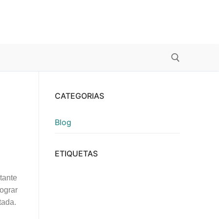
CATEGORIAS
Blog
ETIQUETAS
tante
lograr
tada.