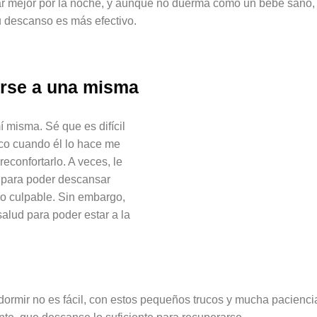
r mejor por la noche, y aunque no duerma como un bebé sano, 
 descanso es más efectivo.
rse a una misma
 misma. Sé que es difícil
co cuando él lo hace me
econfortarlo. A veces, le
e para poder descansar
co culpable. Sin embargo,
alud para poder estar a la
rmir no es fácil, con estos pequeños trucos y mucha pacienci