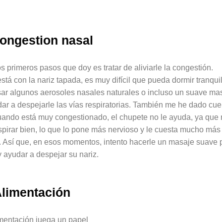
ongestion nasal
s primeros pasos que doy es tratar de aliviarle la congestión.
tá con la nariz tapada, es muy difícil que pueda dormir tranquil
sar algunos aerosoles nasales naturales o incluso un suave ma
ar a despejarle las vías respiratorias. También me he dado cue
uando está muy congestionado, el chupete no le ayuda, ya que
pirar bien, lo que lo pone más nervioso y le cuesta mucho más
 Así que, en esos momentos, intento hacerle un masaje suave 
 y ayudar a despejar su nariz.
limentación
imentación juega un papel