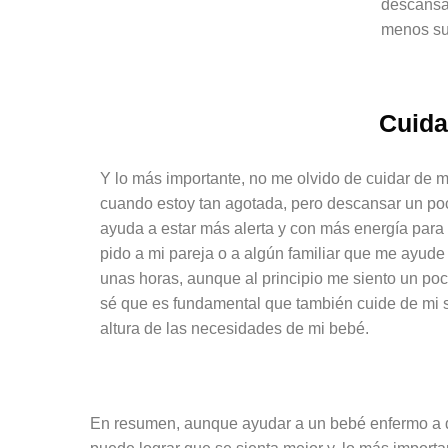
descansa
menos su
Cuida
Y lo más importante, no me olvido de cuidar de mí
cuando estoy tan agotada, pero descansar un po
ayuda a estar más alerta y con más energía para r
pido a mi pareja o a algún familiar que me ayud
unas horas, aunque al principio me siento un po
sé que es fundamental que también cuide de mi s
altura de las necesidades de mi bebé.
En resumen, aunque ayudar a un bebé enfermo a do