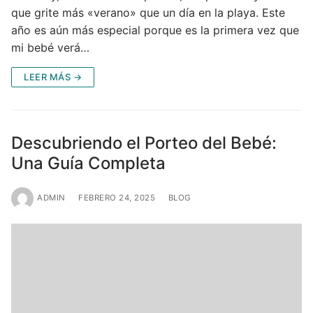
que grite más «verano» que un día en la playa. Este
año es aún más especial porque es la primera vez que
mi bebé verá…
LEER MÁS →
Descubriendo el Porteo del Bebé:
Una Guía Completa
ADMIN
FEBRERO 24, 2025
BLOG