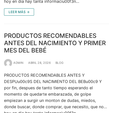
hoy en dia hay tanta informaciu00f3n…
LEER MÁS →
PRODUCTOS RECOMENDABLES
ANTES DEL NACIMIENTO Y PRIMER
MES DEL BEBÉ
ADMIN
ABRIL 28, 2026
BLOG
PRODUCTOS RECOMENDABLES ANTES Y
DESPUu00c9S DEL NACIMIENTO DEL BEBu00c9 Y
por fin, despues de tanto tiempo esperando el
momento de quedarte embarazada, de golpe
empiezan a surgir un monton de dudas, miedos,
donde buscar, donde comprar, que necesito, que no…
hoy en dia hay tanta informaciu00f3n…