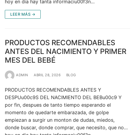
hoy en dia hay tanta informaciu00f3n…
LEER MÁS →
PRODUCTOS RECOMENDABLES
ANTES DEL NACIMIENTO Y PRIMER
MES DEL BEBÉ
ADMIN
ABRIL 28, 2026
BLOG
PRODUCTOS RECOMENDABLES ANTES Y
DESPUu00c9S DEL NACIMIENTO DEL BEBu00c9 Y
por fin, despues de tanto tiempo esperando el
momento de quedarte embarazada, de golpe
empiezan a surgir un monton de dudas, miedos,
donde buscar, donde comprar, que necesito, que no…
hoy en dia hay tanta informaciu00f3n…