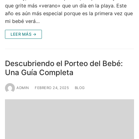
que grite más «verano» que un día en la playa. Este
año es aún más especial porque es la primera vez que
mi bebé verá…
LEER MÁS →
Descubriendo el Porteo del Bebé:
Una Guía Completa
ADMIN
FEBRERO 24, 2025
BLOG